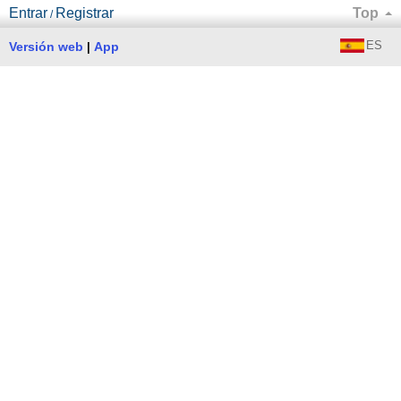
Entrar
Registrar
Top
/
ES
Versión web
App
|