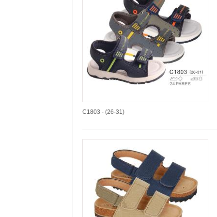
C1803 - (26-31)