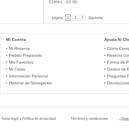
C1606-L - (33-38)
1
2
3
página:
Siguiente
Mi Cuenta
Ayuda Al Cli
Mi Reserva
Cómo Comp
Pedido Preparado
Reserva co
Mis Favoritos
Forma de 
Mi Cesta
Gastos de 
Información Personal
Preguntas 
Historial de Navegación
Devolucion
Aviso legal
y
Política de privacidad
Términos y condiciones
¿Quie