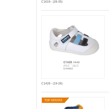
C1619 - (28-35)
C1428 - (19-26)
TOP VENTAS