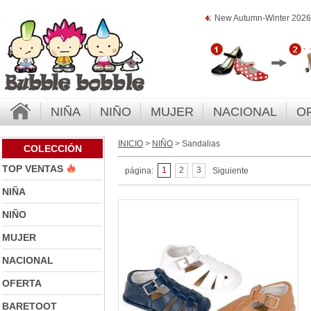
New Autumn-Winter 2026 
NIÑA
NIÑO
MUJER
NACIONAL
O
INICIO
>
NIÑO
> Sandalias
COLECCIÓN
TOP VENTAS
1
2
3
página:
Siguiente
NIÑA
NIÑO
MUJER
NACIONAL
OFERTA
BARETOOT