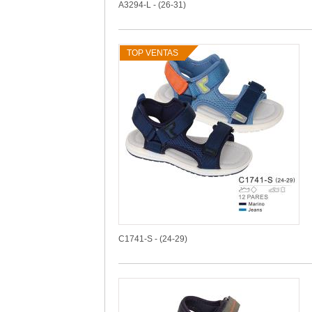
A3294-L - (26-31)
TOP VENTAS
C1741-S - (24-29)