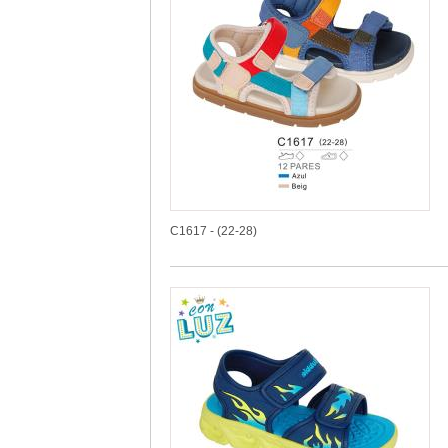
C1617 - (22-28)