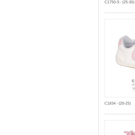
C1750-S - (25-30)
C1834 - (20-25)