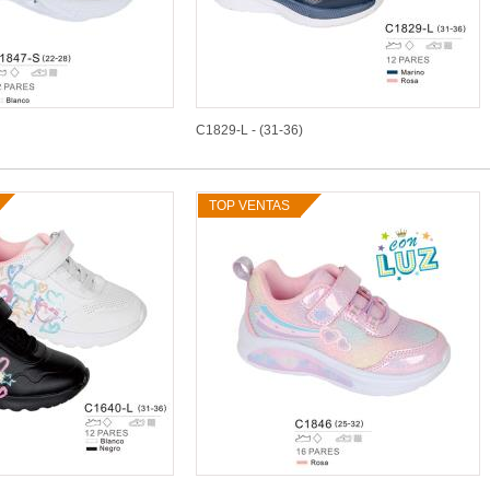
C1829-L - (31-36)
TOP VENTAS