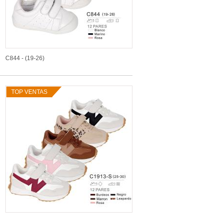
C844 - (19-26)
TOP VENTAS