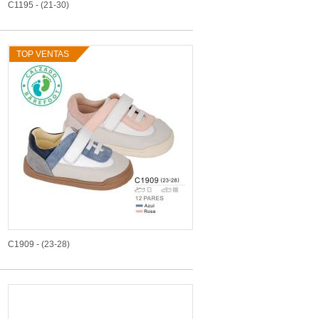
C1195 - (21-30)
TOP VENTAS
C1909 - (23-28)