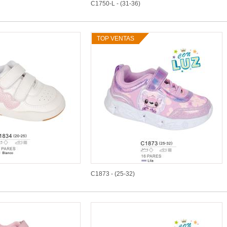
C1750-L - (31-36)
TOP VENTAS
C1873 - (25-32)