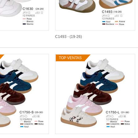
C1493 - (19-26)
TOP VENTAS