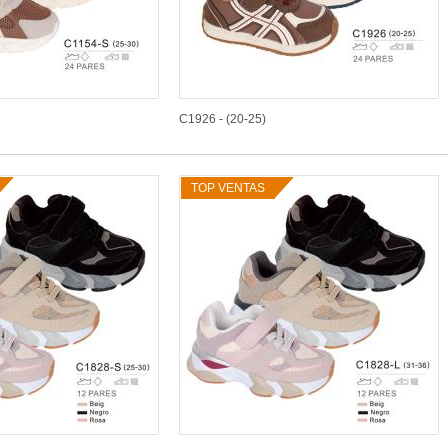
C1926 - (20-25)
TOP VENTAS