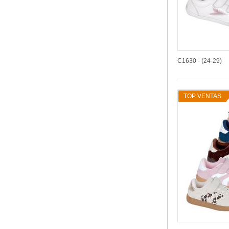
C1630 - (24-29)
TOP VENTAS