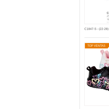
C1847-S - (22-28)
TOP VENTAS