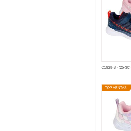
C1829-S - (25-30)
TOP VENTAS