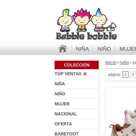
NIÑA
NIÑO
MUJE
INICIO
>
NIÑA
> De
COLECCIÓN
TOP VENTAS
1
2
página:
NIÑA
NIÑO
MUJER
NACIONAL
OFERTA
BARETOOT