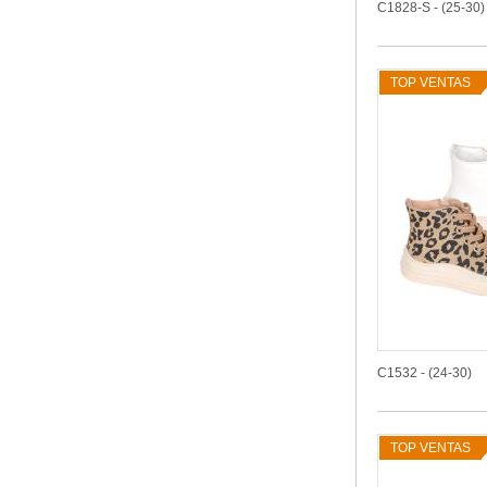
C1828-S - (25-30)
TOP VENTAS
C1532 - (24-30)
TOP VENTAS