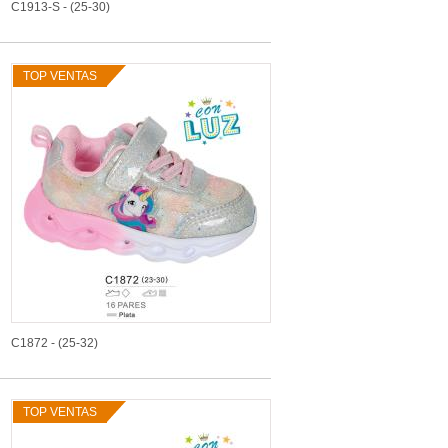
C1913-S - (25-30)
TOP VENTAS
C1872 - (25-32)
TOP VENTAS