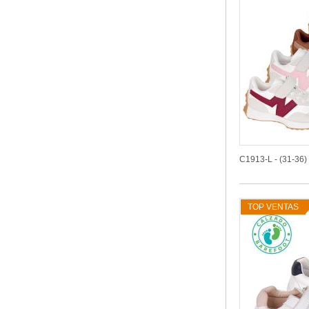
C1913-L - (31-36)
TOP VENTAS