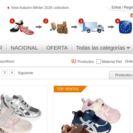
Entrar
/
Regis
New Autumn-Winter 2026 collection
R
NACIONAL
OFERTA
Todas las categorías
92
portivos
Orde
Productos
Material Piel
3
4
Siguiente
Productos 
TOP VENTAS