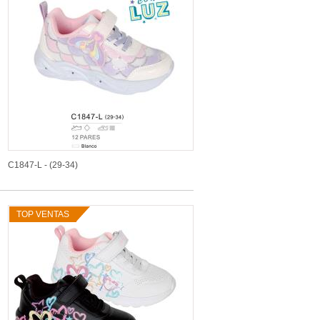
C1847-L - (29-34)
TOP VENTAS