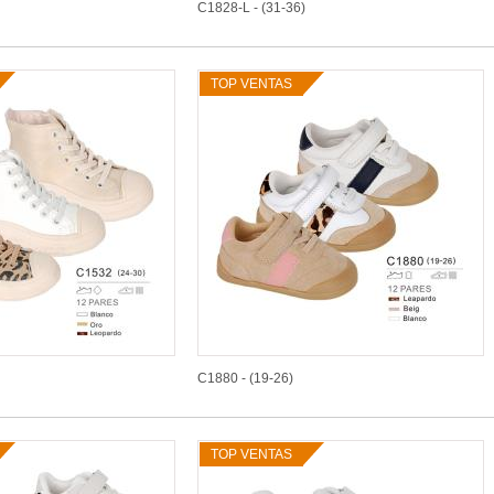
C1828-L - (31-36)
TOP VENTAS
C1880 - (19-26)
TOP VENTAS