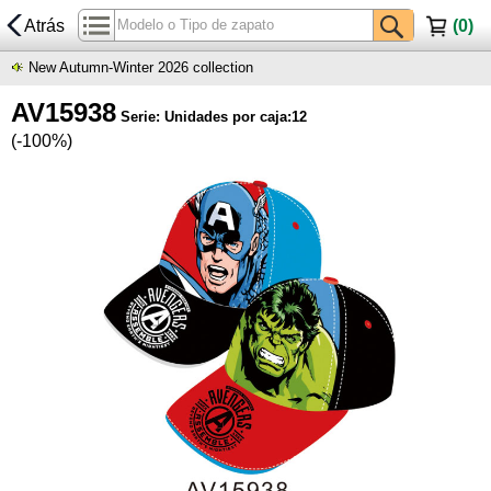
Atrás
(
0
)
New Autumn-Winter 2026 collection
AV15938
Serie: Unidades por caja:12
(-100%)