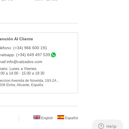
ención Al Cliente
léfono: (+34) 966 600 191
atsapp: (+34) 649 497 539
ail:
info@calzados.com
rario: Lunes a Viernes
:00 a 14:00 - 15:00 a 19:30
reccion:Avenida de Novelda, 193-2A，
206 Elche, Alicante, España
English
Español