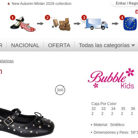
Entrar
/
Regis
New Autumn-Winter 2026 collection
R
NACIONAL
OFERTA
Todas las categorías
ilarinas
)
Caja Por Color
32
33
34
35
36
2
2
2
2
2
Material:
Sintético
Dimensiones y Peso:
56*1