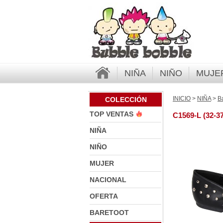
NIÑA
NIÑO
MUJE
INICIO
>
NIÑA
>
Ba
COLECCIÓN
TOP VENTAS
C1569-L (32-37
NIÑA
NIÑO
MUJER
NACIONAL
OFERTA
BARETOOT