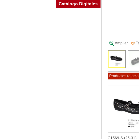
Catálogo Digitales
Fa
Ampliar
Productos relaci
C1569-S-(25-31)