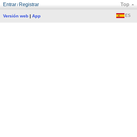
Entrar
Registrar
Top
/
ES
Versión web
App
|