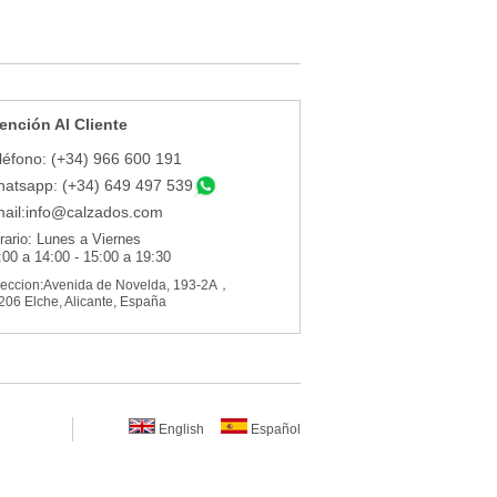
ención Al Cliente
léfono: (+34) 966 600 191
atsapp: (+34) 649 497 539
ail:
info@calzados.com
rario: Lunes a Viernes
:00 a 14:00 - 15:00 a 19:30
reccion:Avenida de Novelda, 193-2A，
206 Elche, Alicante, España
English
Español