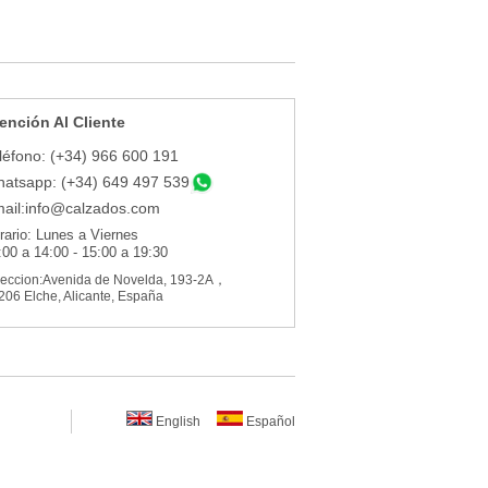
ención Al Cliente
léfono: (+34) 966 600 191
atsapp: (+34) 649 497 539
ail:
info@calzados.com
rario: Lunes a Viernes
:00 a 14:00 - 15:00 a 19:30
reccion:Avenida de Novelda, 193-2A，
206 Elche, Alicante, España
English
Español