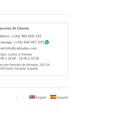
ención Al Cliente
léfono: (+34) 966 600 191
atsapp: (+34) 649 497 539
ail:
info@calzados.com
rario: Lunes a Viernes
:00 a 14:00 - 15:00 a 19:30
reccion:Avenida de Novelda, 193-2A，
206 Elche, Alicante, España
English
Español