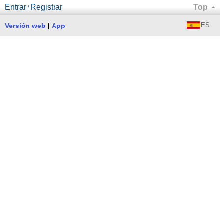
Entrar
Registrar
Top
/
ES
Versión web
App
|