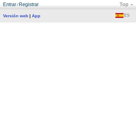
Entrar
Registrar
Top
/
ES
Versión web
App
|