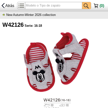
Atrás
(
0
)
New Autumn-Winter 2026 collection
W42126
Serie: 16-18